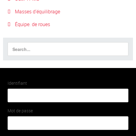
Masses d’équilibrage
Équipe. de roues
Identifiant
Mot de passe