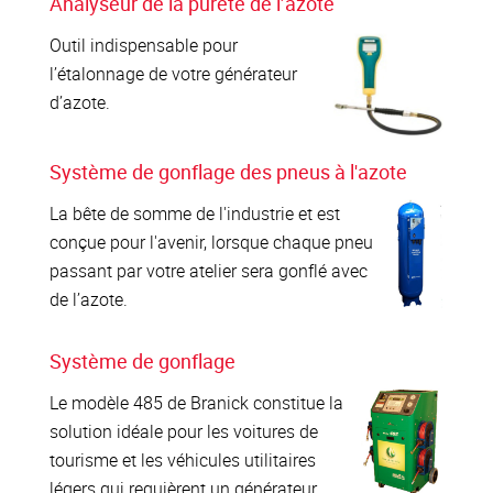
Analyseur de la pureté de l’azote
Outil indispensable pour
l’étalonnage de votre générateur
d’azote.
Système de gonflage des pneus à l'azote
La bête de somme de l'industrie et est
conçue pour l'avenir, lorsque chaque pneu
passant par votre atelier sera gonflé avec
de l’azote.
Système de gonflage
Le modèle 485 de Branick constitue la
solution idéale pour les voitures de
tourisme et les véhicules utilitaires
légers qui requièrent un générateur