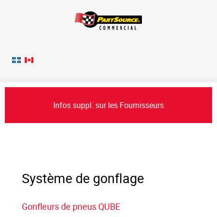
Infos suppl. sur les Fournisseurs
Système de gonflage
Gonfleurs de pneus QUBE