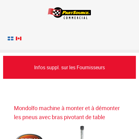
Infos suppl. sur les Fournisseurs
Mondolfo machine à monter et à démonter
les pneus avec bras pivotant de table