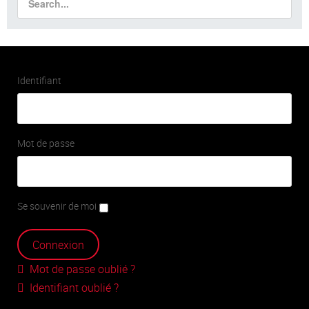
Identifiant
Mot de passe
Se souvenir de moi
Mot de passe oublié ?
Identifiant oublié ?